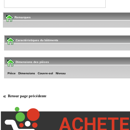
Remarques
Caractéristiques du bâtiments
Dimensions des pièces
Pièce
Dimensions
Couvre-sol
Niveau
Retour page précédente
ACHETE