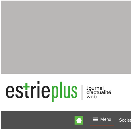
Menu
Socié