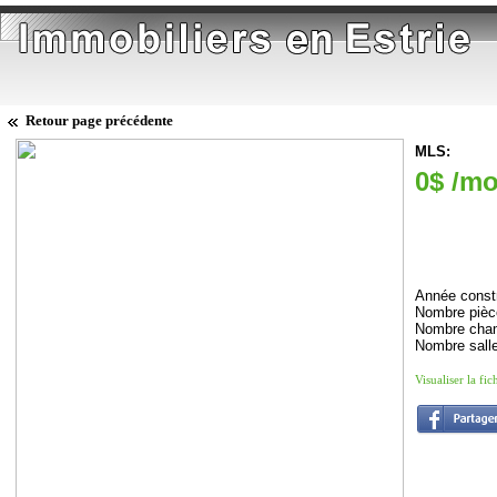
Retour page précédente
MLS:
0$ /mo
Année constr
Nombre pièc
Nombre cham
Nombre salle
Visualiser la fi